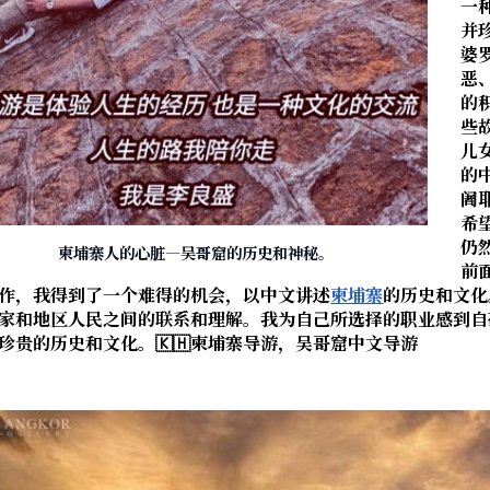
一
并
婆
恶
的
些
儿
的
阇
希
仍
柬埔寨人的心脏—吴哥窟的历史和神秘。
前
作，我得到了一个难得的机会，以中文讲述
柬埔寨
的历史和文化
家和地区人民之间的联系和理解。我为自己所选择的职业感到自
珍贵的历史和文化。🇰🇭柬埔寨导游，吴哥窟中文导游