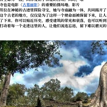
寺也是电影《
古墓丽影
》的重要拍摄场地。影片
劳拉在神秘的古迹里探险寻宝，她与寺庙融为一体，共同揭开了
这个古老的地方，仅仅是为了这样一个使命而被保留下来，让人
了下来。你可以贴近历史，感受建筑的荣光和衰落，也可以听到
打动着每一个走进这里的人，让他们流连忘返，留下难以磨灭的记