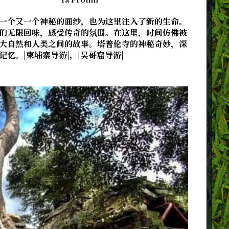
一个又一个神秘的面纱，也为这里注入了新的生命。
们无限回味，感受传奇的氛围。在这里，时间仿佛被
大自然和人类之间的故事。塔普伦寺的神秘奇妙，深
忆。|柬埔寨导游|，|吴哥窟导游|