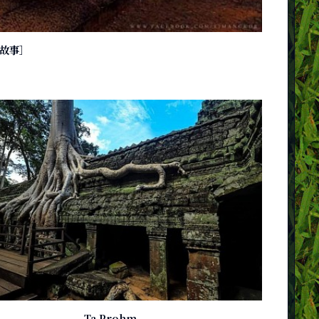
故事］
Ta Prohm