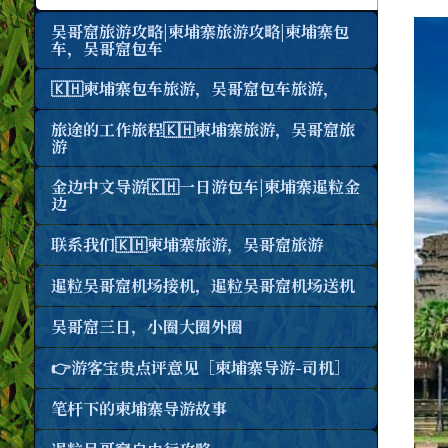
吴哥窟旅游攻略|柬埔寨旅游攻略|柬埔寨包
车，吴哥窟包车
🇰🇭柬埔寨包车旅游，吴哥窟包车旅游，
旅途的工作旅程🇰🇭柬埔寨旅游，吴哥窟旅
游
金边中文导游🇰🇭一日游包车|柬埔寨暹粒金
边
联系我们🇰🇭柬埔寨旅游，吴哥窟旅游
暹粒吴哥窟机场接机，暹粒吴哥窟机场送机
吴哥窟三日，小圈大圈外圈
👉游客宝贵点评意见［柬埔寨导游-司机］
笔杆下的柬埔寨导游故事