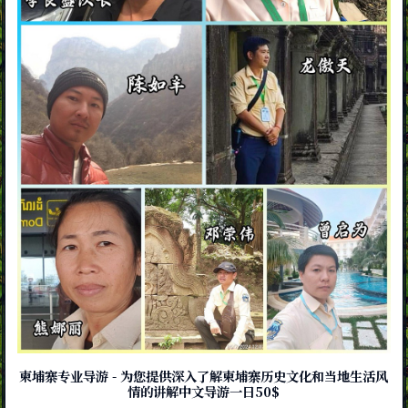
柬埔寨专业导游 - 为您提供深入了解柬埔寨历史文化和当地生活风
情的讲解中文导游一日50$