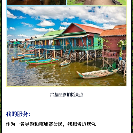
古墓丽影拍摄景点
我的服务：
作为一名导游和柬埔寨公民，我想告诉您🔍