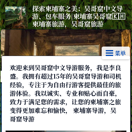
探索柬埔寨之美：吴哥窟中文导
游、包车服务|柬埔寨吴哥窟🇰🇭
柬埔寨旅游，吴哥窟旅游
菜单
欢迎来到吴哥窟中文导游服务，我是李良
盛。我拥有超过15年的吴哥窟导游和司机
经验，专注于为自由行游客提供最佳的旅
游体验。我以诚实、专业和贴心而自豪，
致力于满足您的需求，让您的柬埔寨之旅
变得更加难忘和愉快， 柬埔寨导游，吴
哥窟导游