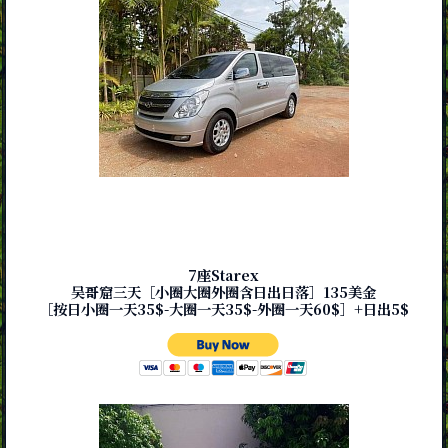
7座Starex
吴哥窟三天［小圈大圈外圈含日出日落］135美金
［按日小圈一天35$-大圈一天35$-外圈一天60$］+日出5$