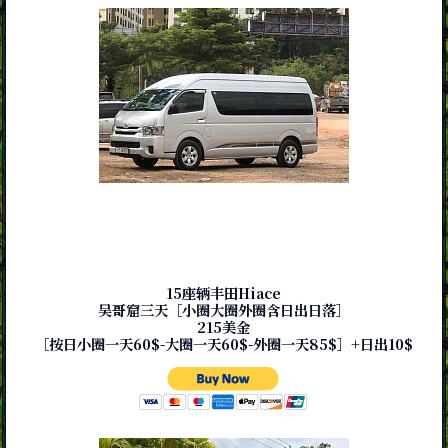
15座辆丰田Hiace
吴哥窟三天［小圈大圈外圈含日出日落］
215美金
［按日小圈一天60$-大圈一天60$-外圈一天85$］+日出10$