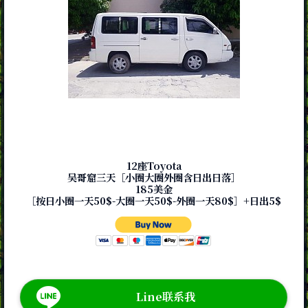
12座Toyota
吴哥窟三天［小圈大圈外圈含日出日落］
185美金
［按日小圈一天50$-大圈一天50$-外圈一天80$］+日出5$
Line联系我