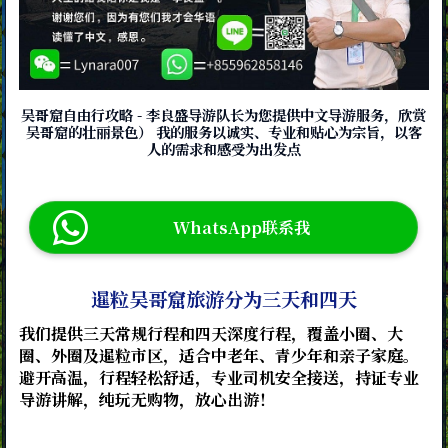
吴哥窟自由行攻略 - 李良盛导游队长为您提供中文导游服务，欣赏
吴哥窟的壮丽景色） 我的服务以诚实、专业和贴心为宗旨，以客
人的需求和感受为出发点
WhatsApp联系我
暹粒吴哥窟旅游分为三天和四天
我们提供三天常规行程和四天深度行程，覆盖小圈、大
圈、外圈及暹粒市区，适合中老年、青少年和亲子家庭。
避开高温，行程轻松舒适，专业司机安全接送，持证专业
导游讲解，纯玩无购物，放心出游！