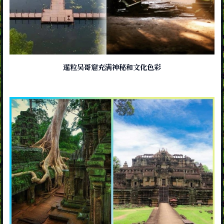
暹粒吴哥窟充满神秘和文化色彩