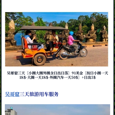
吴哥窟三天［小圈大圈外圈含日出日落］91美金［按日小圈一天
18$-大圈一天18$-外圈汽车一天50$］+日出5$
吴哥窟
三天旅游用车服务