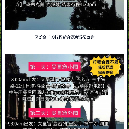
吴哥窟三天行程适合深度游吴哥窟