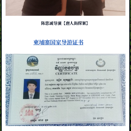
陈思诚导演【唐人街探案】
柬埔寨国家导游证书