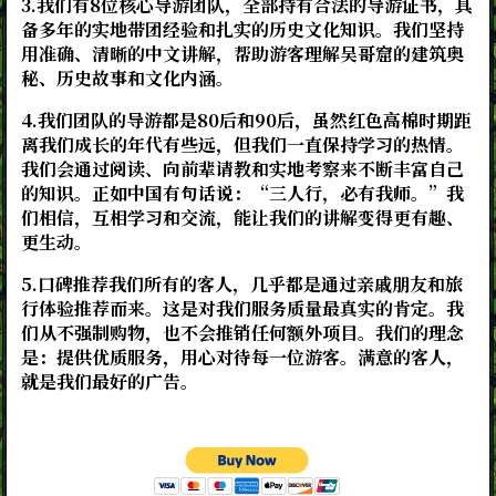
3.我们有8位核心导游团队，全部持有合法的导游证书，具
备多年的实地带团经验和扎实的历史文化知识。我们坚持
用准确、清晰的中文讲解，帮助游客理解吴哥窟的建筑奥
秘、历史故事和文化内涵。
4.我们团队的导游都是80后和90后，虽然红色高棉时期距
离我们成长的年代有些远，但我们一直保持学习的热情。
我们会通过阅读、向前辈请教和实地考察来不断丰富自己
的知识。正如中国有句话说：“三人行，必有我师。”我
们相信，互相学习和交流，能让我们的讲解变得更有趣、
更生动。
5.口碑推荐我们所有的客人，几乎都是通过亲戚朋友和旅
行体验推荐而来。这是对我们服务质量最真实的肯定。我
们从不强制购物，也不会推销任何额外项目。我们的理念
是：提供优质服务，用心对待每一位游客。满意的客人，
就是我们最好的广告。